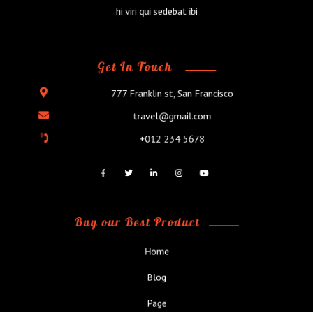
hi viri qui sedebat ibi
Get In Touch
777 Franklin st, San Francisco
travel@gmail.com
+012 234 5678
Buy our Best Product
Home
Blog
Page