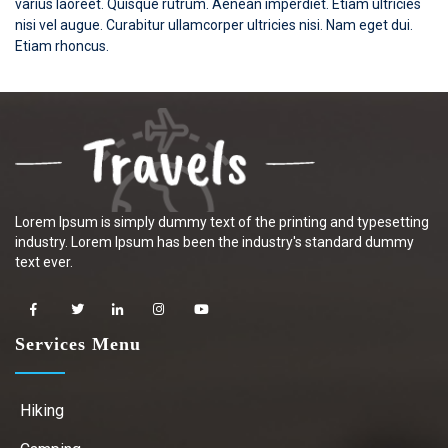
varius laoreet. Quisque rutrum. Aenean imperdiet. Etiam ultricies
nisi vel augue. Curabitur ullamcorper ultricies nisi. Nam eget dui.
Etiam rhoncus.
Lorem Ipsum is simply dummy text of the printing and typesetting
industry. Lorem Ipsum has been the industry's standard dummy
text ever.
Services Menu
Hiking