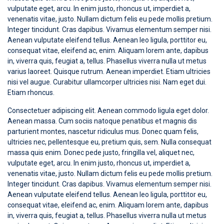
vulputate eget, arcu. In enim justo, rhoncus ut, imperdiet a,
venenatis vitae, justo. Nullam dictum felis eu pede mollis pretium.
Integer tincidunt. Cras dapibus. Vivamus elementum semper nisi.
Aenean vulputate eleifend tellus. Aenean leo ligula, porttitor eu,
consequat vitae, eleifend ac, enim. Aliquam lorem ante, dapibus
in, viverra quis, feugiat a, tellus. Phasellus viverra nulla ut metus
varius laoreet. Quisque rutrum. Aenean imperdiet. Etiam ultricies
nisi vel augue. Curabitur ullamcorper ultricies nisi. Nam eget dui.
Etiam rhoncus.
Consectetuer adipiscing elit. Aenean commodo ligula eget dolor.
Aenean massa. Cum sociis natoque penatibus et magnis dis
parturient montes, nascetur ridiculus mus. Donec quam felis,
ultricies nec, pellentesque eu, pretium quis, sem. Nulla consequat
massa quis enim. Donec pede justo, fringilla vel, aliquet nec,
vulputate eget, arcu. In enim justo, rhoncus ut, imperdiet a,
venenatis vitae, justo. Nullam dictum felis eu pede mollis pretium.
Integer tincidunt. Cras dapibus. Vivamus elementum semper nisi.
Aenean vulputate eleifend tellus. Aenean leo ligula, porttitor eu,
consequat vitae, eleifend ac, enim. Aliquam lorem ante, dapibus
in, viverra quis, feugiat a, tellus. Phasellus viverra nulla ut metus