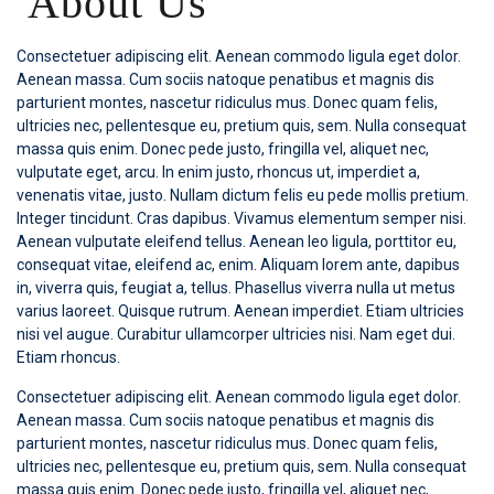
About Us
Consectetuer adipiscing elit. Aenean commodo ligula eget dolor.
Aenean massa. Cum sociis natoque penatibus et magnis dis
parturient montes, nascetur ridiculus mus. Donec quam felis,
ultricies nec, pellentesque eu, pretium quis, sem. Nulla consequat
massa quis enim. Donec pede justo, fringilla vel, aliquet nec,
vulputate eget, arcu. In enim justo, rhoncus ut, imperdiet a,
venenatis vitae, justo. Nullam dictum felis eu pede mollis pretium.
Integer tincidunt. Cras dapibus. Vivamus elementum semper nisi.
Aenean vulputate eleifend tellus. Aenean leo ligula, porttitor eu,
consequat vitae, eleifend ac, enim. Aliquam lorem ante, dapibus
in, viverra quis, feugiat a, tellus. Phasellus viverra nulla ut metus
varius laoreet. Quisque rutrum. Aenean imperdiet. Etiam ultricies
nisi vel augue. Curabitur ullamcorper ultricies nisi. Nam eget dui.
Etiam rhoncus.
Consectetuer adipiscing elit. Aenean commodo ligula eget dolor.
Aenean massa. Cum sociis natoque penatibus et magnis dis
parturient montes, nascetur ridiculus mus. Donec quam felis,
ultricies nec, pellentesque eu, pretium quis, sem. Nulla consequat
massa quis enim. Donec pede justo, fringilla vel, aliquet nec,