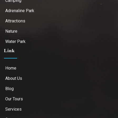
Camping
Adrenaline Park
Attractions
Nature
Water Park
Link
Home
About Us
Blog
Our Tours
Services